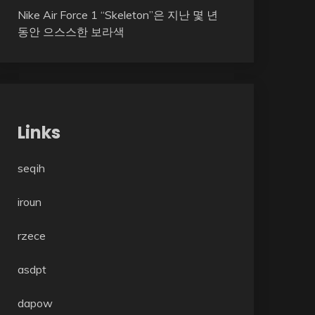
Nike Air Force 1 “Skeleton”은 지난 몇 년
동안 으스스한 보라색
Links
seqih
iroun
rzece
asdpt
dapow