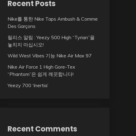
Recent Posts
Nike를 통한 Nike Taps Ambush & Comme
Des Garçons
릴리스 알림 : Yeezy 500 High “Tyrian”을
놓치지 마십시오!
Wild West Vibes 기능 Nike Air Max 97
Nike Air Force 1 High Gore-Tex
“Phantom”은 쉽게 깨끗합니다!
Yeezy 700 ‘Inertia’
Recent Comments