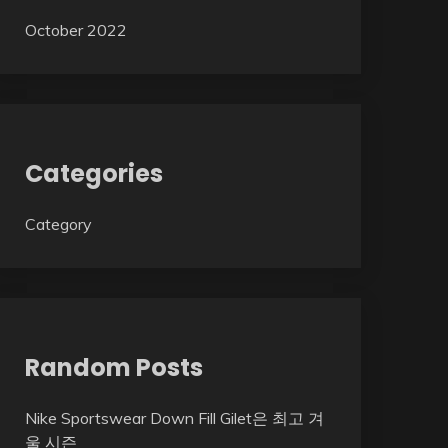
October 2022
Categories
Category
Random Posts
Nike Sportswear Down Fill Gilet은 최고 겨
울 시즌